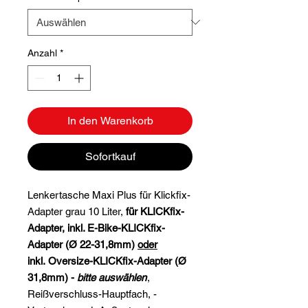
Anzahl
*
In den Warenkorb
Sofortkauf
Lenkertasche Maxi Plus für Klickfix-
Adapter grau 10 Liter,
für KLICKfix-
Adapter, inkl. E-Bike-KLICKfix-
Adapter (Ø 22-31,8mm)
oder
inkl. Oversize-KLICKfix-Adapter (Ø
31,8mm) -
bitte auswählen
,
Reißverschluss-Hauptfach, -