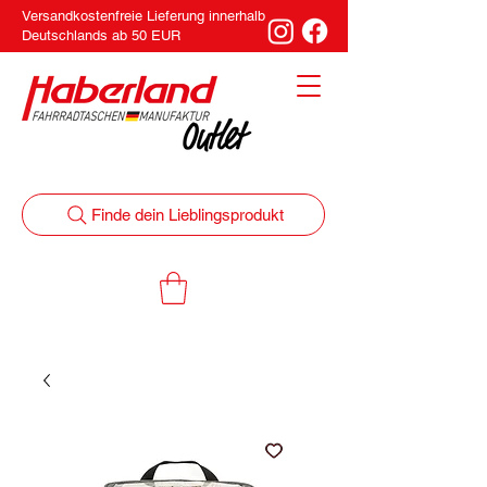
Versandkostenfreie Lieferung innerhalb
Deutschlands ab 50 EUR
Finde dein Lieblingsprodukt