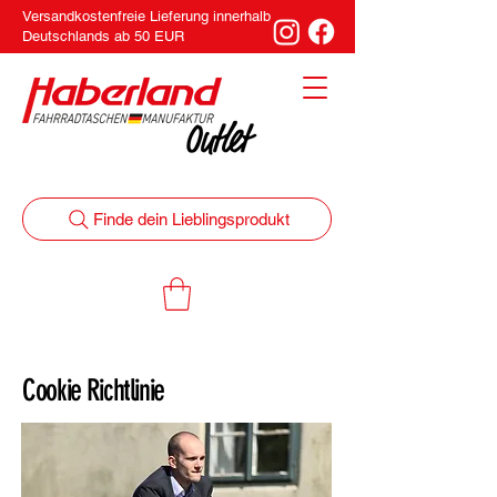
Versandkostenfreie Lieferung innerhalb
Deutschlands ab 50 EUR
Finde dein Lieblingsprodukt
Cookie Richtlinie