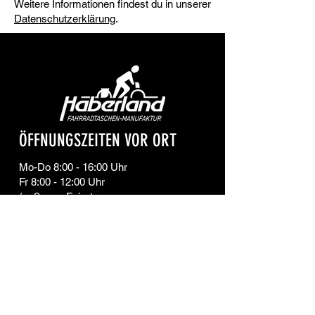
Weitere Informationen findest du in unserer
Datenschutzerklärung
.
ÖFFNUNGSZEITEN VOR ORT
Mo-Do 8:00 - 16:00 Uhr
Fr 8:00 - 12:00 Uhr
(außer an Feiertagen +
Brückentagen)
Betriebsferien ggf. zwischen
Weihnachten & Neujahr. Bitte
vorher anrufen.
ADRESSE