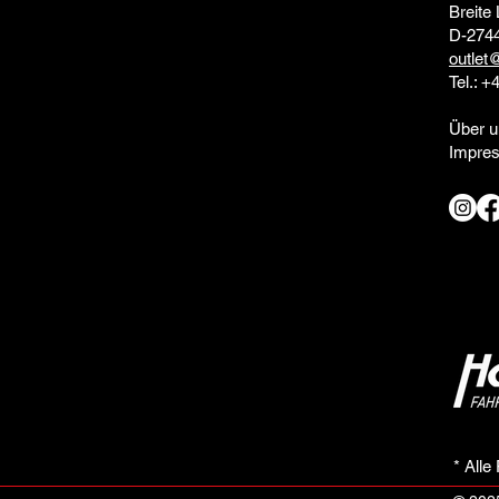
Breite 
D-274
outlet
Tel.: +
Über u
Impre
* Alle