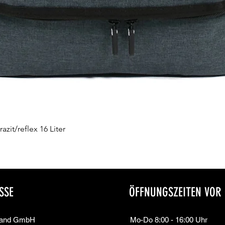
zit/reflex 16 Liter
Schnellansicht
SSE
ÖFFNUNGSZEITEN VOR
land GmbH
Mo-Do 8:00 - 16:00 Uhr