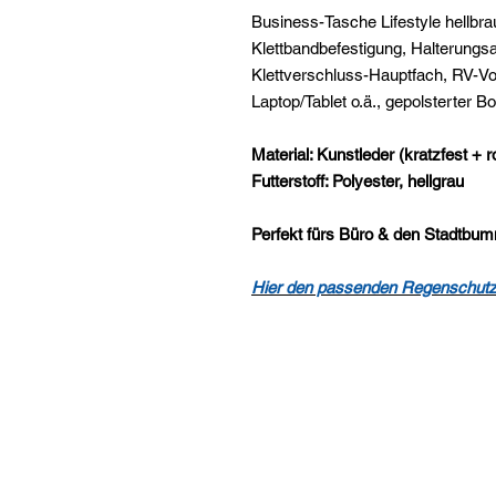
Business-Tasche Lifestyle hellbra
Klettbandbefestigung, Halterungs
Klettverschluss-Hauptfach, RV-Vor
Laptop/Tablet o.ä., gepolsterter B
Material: Kunstleder (kratzfest + r
Futterstoff: Polyester, hellgrau
Perfekt fürs Büro & den Stadtbum
Hier den passenden Regenschutz