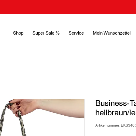
Shop
Super Sale %
Service
Mein Wunschzettel
Business-Ta
hellbraun/le
Artikelnummer: EKS340 