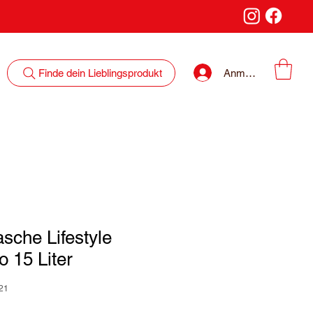
Anmelden
Finde dein Lieblingsprodukt
sche Lifestyle
o 15 Liter
21