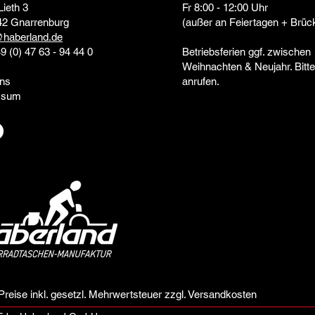
Lieth 3
Fr 8:00 - 12:00 Uhr
42 Gnarrenburg
(außer an Feiertagen + Brüc
@haberland.de
49 (0) 47 63 - 94 44 0
Betriebsferien ggf. zwischen
Weihnachten & Neujahr. Bitte
ns
anrufen.
ssum
 Preise inkl. gesetzl. Mehrwertsteuer zzgl. Versandkosten