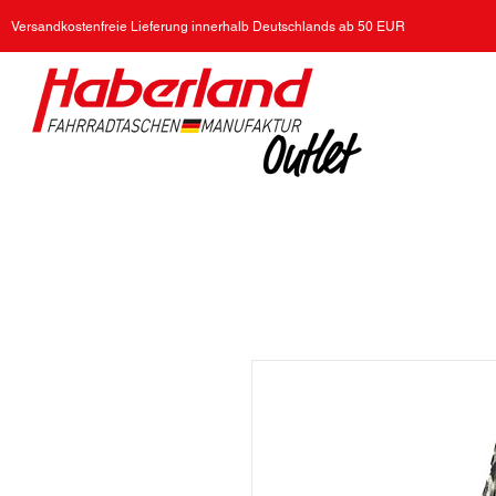
Versandkostenfreie Lieferung innerhalb Deutschlands ab 50 EUR