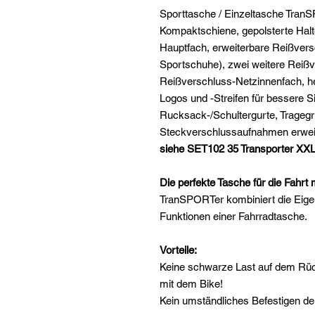
Sporttasche / Einzeltasche TranS
Kompaktschiene, gepolsterte Hal
Hauptfach, erweiterbare Reißvers
Sportschuhe), zwei weitere Reiß
Reißverschluss-Netzinnenfach, h
Logos und -Streifen für bessere 
Rucksack-/Schultergurte, Tragegri
Steckverschlussaufnahmen erwei
siehe SET102 35 Transporter XX
Die perfekte Tasche für die Fahrt
TranSPORTer kombiniert die Eige
Funktionen einer Fahrradtasche.
Vorteile:
Keine schwarze Last auf dem Rüc
mit dem Bike!
Kein umständliches Befestigen d