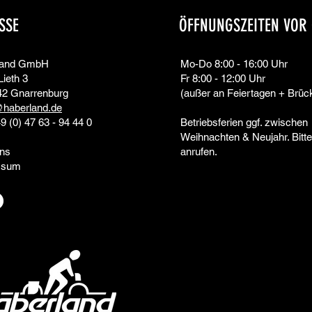
SSE
ÖFFNUNGSZEITEN VOR
land GmbH
Mo-Do 8:00 - 16:00 Uhr
Lieth 3
Fr 8:00 - 12:00 Uhr
42 Gnarrenburg
(außer an Feiertagen + Brüc
@haberland.de
49 (0) 47 63 - 94 44 0
Betriebsferien ggf. zwischen
Weihnachten & Neujahr. Bitte
ns
anrufen.
ssum