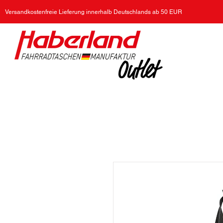
Versandkostenfreie Lieferung innerhalb Deutschlands ab 50 EUR