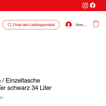
Anmelden
Finde dein Lieblingsprodukt
 / Einzeltasche
r schwarz 34 Liter
00