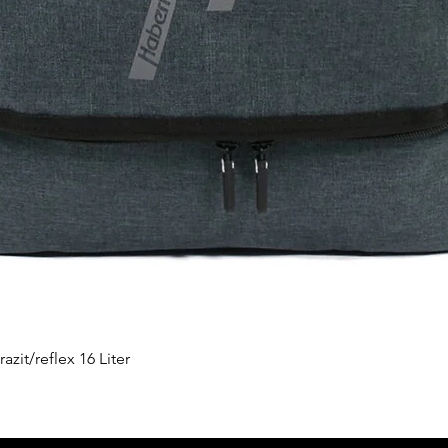
zit/reflex 16 Liter
Schnellansicht