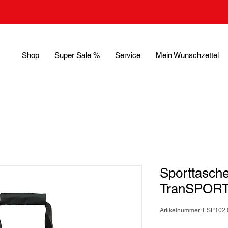
Shop
Super Sale %
Service
Mein Wunschzettel
Sporttasche
TranSPORTe
Artikelnummer: ESP102 