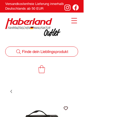
Versandkostenfreie Lieferung innerhalb
Deutschlands ab 50 EUR
Finde dein Lieblingsprodukt