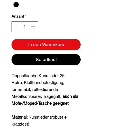
Anzahl
*
In den Warenkorb
Sofortkauf
Doppeltasche Kunstleder 25l
Retro, Klettbandbefestigung,
formstabil, reflektierende
Metallschlösser, Tragegriff;
auch als
Mofa-/Moped-Tasche geeignet
Material:
Kunstleder (robust +
kratzfest)